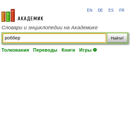
EN
DE
ES
FR
academic.ru
Словари и энциклопедии на Академике
Найти!
Толкования
Переводы
Книги
Игры ⚽