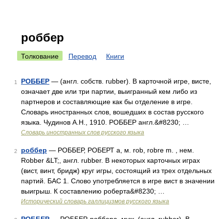
роббер
Толкование
Перевод
Книги
РОББЕР
— (англ. собств. rubber). В карточной игре, висте,
1
означает две или три партии, выигранный кем либо из
партнеров и составляющие как бы отделение в игре.
Словарь иностранных слов, вошедших в состав русского
языка. Чудинов А.Н., 1910. РОББЕР англ.&#8230; …
Словарь иностранных слов русского языка
роббер
— РОББЕР, РОБЕРТ а, м. rob, robre m. , нем.
2
Robber &LT;, англ. rubber. В некоторых карточных играх
(вист, винт, бридж) круг игры, состоящий из трех отдельных
партий. БАС 1. Слово употребляется в игре вист в значении
выигрыш. К составлению роберта&#8230; …
Исторический словарь галлицизмов русского языка