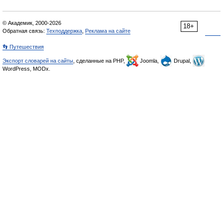
© Академик, 2000-2026
18+
Обратная связь:
Техподдержка
,
Реклама на сайте
👣 Путешествия
Экспорт словарей на сайты
, сделанные на PHP,
Joomla,
Drupal,
WordPress, MODx.